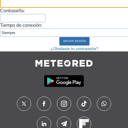
Contraseña:
Tiempo de conexión:
¿Olvidaste tu contraseña?