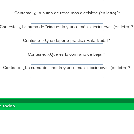
Conteste: ¿La suma de trece mas diecisiete (en letra)?:
Conteste: ¿La suma de "cincuenta y uno" más "diecinueve" (en letra)?
Conteste: ¿Qué deporte practica Rafa Nadal?:
Conteste: ¿Que es lo contrario de bajar?:
Conteste: ¿La suma de "treinta y uno" mas "diecinueve" (en letra)?:
n todos