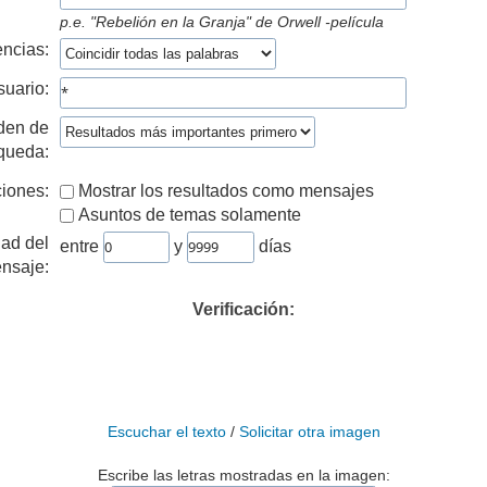
p.e.
"Rebelión en la Granja" de Orwell -película
ncias:
suario:
den de
queda:
iones:
Mostrar los resultados como mensajes
Asuntos de temas solamente
ad del
entre
y
días
nsaje:
Verificación:
Escuchar el texto
/
Solicitar otra imagen
Escribe las letras mostradas en la imagen: