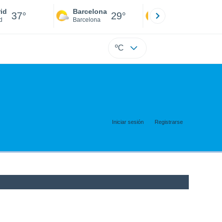
id
Barcelona
Sevilla
37°
29°
40°
d
Barcelona
Sevilla
ºC
Iniciar sesión
Registrarse