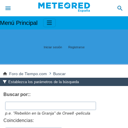
Menú Principal
Iniciar sesión
Registrarse
Foro de Tiempo.com
Buscar
Establezca los parámetros de la búsqueda
Buscar por::
p.e.
"Rebelión en la Granja" de Orwell -película
Coincidencias: