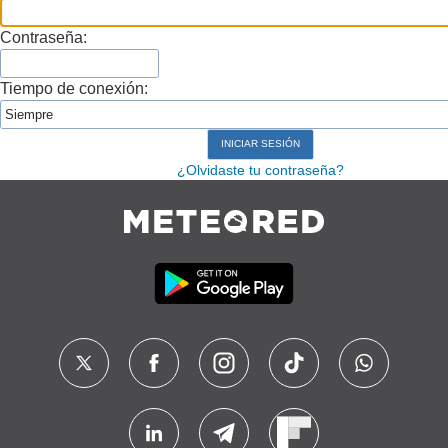
Contraseña:
Tiempo de conexión:
¿Olvidaste tu contraseña?