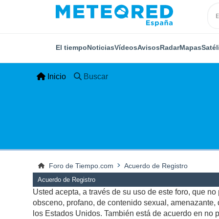
El tiempo
Noticias
Vídeos
Avisos
Radar
Mapas
Satél
Inicio
Buscar
Foro de Tiempo.com
Acuerdo de Registro
Acuerdo de Registro
Usted acepta, a través de su uso de este foro, que no p
obsceno, profano, de contenido sexual, amenazante, qu
los Estados Unidos. También está de acuerdo en no pu