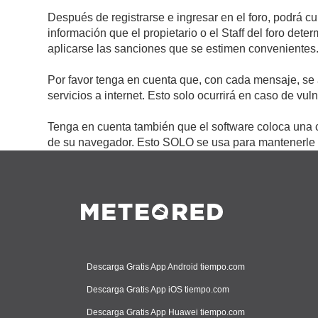
Después de registrarse e ingresar en el foro, podrá c
información que el propietario o el Staff del foro de
aplicarse las sanciones que se estimen convenientes
Por favor tenga en cuenta que, con cada mensaje, se 
servicios a internet. Esto solo ocurrirá en caso de vu
Tenga en cuenta también que el software coloca una c
de su navegador. Esto SOLO se usa para mantenerle c
Descarga Gratis App Android tiempo.com
Descarga Gratis App iOS tiempo.com
Descarga Gratis App Huawei tiempo.com