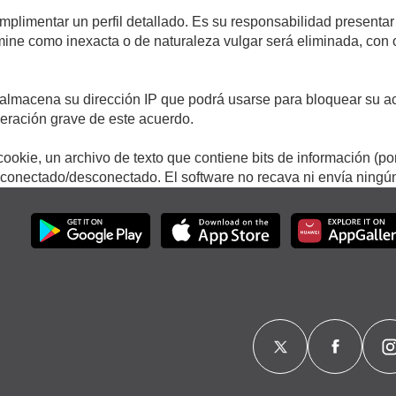
umplimentar un perfil detallado. Es su responsabilidad presentar
termine como inexacta o de naturaleza vulgar será eliminada, con
.
almacena su dirección IP que podrá usarse para bloquear su ac
lneración grave de este acuerdo.
ookie, un archivo de texto que contiene bits de información (po
onectado/desconectado. El software no recava ni envía ningún 