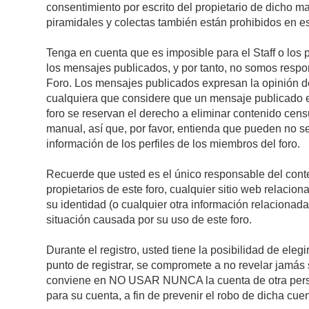
consentimiento por escrito del propietario de dicho 
piramidales y colectas también están prohibidos en es
Tenga en cuenta que es imposible para el Staff o los 
los mensajes publicados, y por tanto, no somos respon
Foro. Los mensajes publicados expresan la opinión del 
cualquiera que considere que un mensaje publicado es 
foro se reservan el derecho a eliminar contenido cens
manual, así que, por favor, entienda que pueden no se
información de los perfiles de los miembros del foro.
Recuerde que usted es el único responsable del conte
propietarios de este foro, cualquier sitio web relacion
su identidad (o cualquier otra información relacionad
situación causada por su uso de este foro.
Durante el registro, usted tiene la posibilidad de el
punto de registrar, se compromete a no revelar jamás 
conviene en NO USAR NUNCA la cuenta de otra pe
para su cuenta, a fin de prevenir el robo de dicha cuen