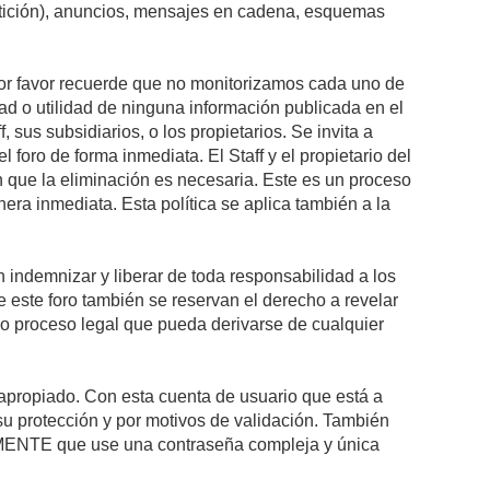
petición), anuncios, mensajes en cadena, esquemas
 Por favor recuerde que no monitorizamos cada uno de
ad o utilidad de ninguna información publicada en el
sus subsidiarios, o los propietarios. Se invita a
foro de forma inmediata. El Staff y el propietario del
n que la eliminación es necesaria. Este es un proceso
ra inmediata. Esta política se aplica también a la
indemnizar y liberar de toda responsabilidad a los
 de este foro también se reservan el derecho a revelar
l o proceso legal que pueda derivarse de cualquier
e apropiado. Con esta cuenta de usuario que está a
su protección y por motivos de validación. También
NTE que use una contraseña compleja y única