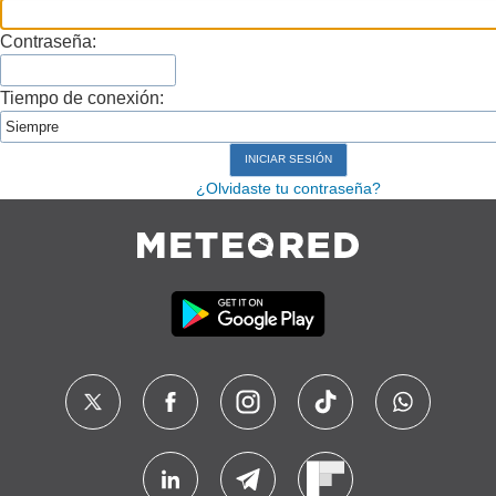
Contraseña:
Tiempo de conexión:
¿Olvidaste tu contraseña?