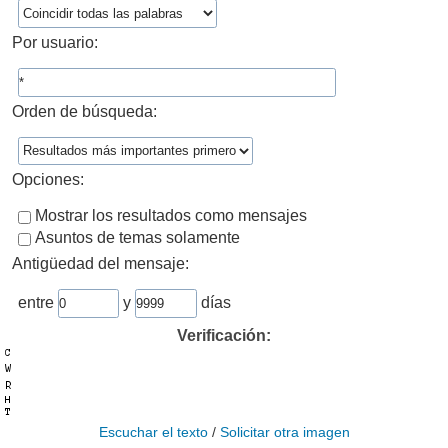
Por usuario:
Orden de búsqueda:
Opciones:
Mostrar los resultados como mensajes
Asuntos de temas solamente
Antigüedad del mensaje:
entre
y
días
Verificación:
Escuchar el texto
/
Solicitar otra imagen