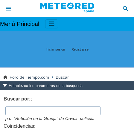
Menú Principal
Iniciar sesión
Registrarse
Foro de Tiempo.com
Buscar
Establezca los parámetros de la búsqueda
Buscar por::
p.e.
"Rebelión en la Granja" de Orwell -película
Coincidencias: