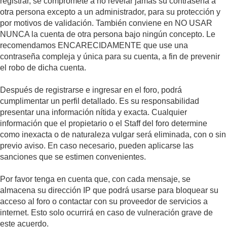
registrar, se compromete a no revelar jamás su contraseña a
otra persona excepto a un administrador, para su protección y
por motivos de validación. También conviene en NO USAR
NUNCA la cuenta de otra persona bajo ningún concepto. Le
recomendamos ENCARECIDAMENTE que use una
contraseña compleja y única para su cuenta, a fin de prevenir
el robo de dicha cuenta.
Después de registrarse e ingresar en el foro, podrá
cumplimentar un perfil detallado. Es su responsabilidad
presentar una información nítida y exacta. Cualquier
información que el propietario o el Staff del foro determine
como inexacta o de naturaleza vulgar será eliminada, con o sin
previo aviso. En caso necesario, pueden aplicarse las
sanciones que se estimen convenientes.
Por favor tenga en cuenta que, con cada mensaje, se
almacena su dirección IP que podrá usarse para bloquear su
acceso al foro o contactar con su proveedor de servicios a
internet. Esto solo ocurrirá en caso de vulneración grave de
este acuerdo.