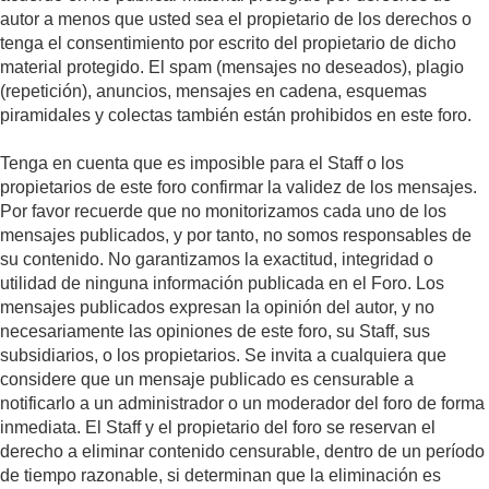
autor a menos que usted sea el propietario de los derechos o
tenga el consentimiento por escrito del propietario de dicho
material protegido. El spam (mensajes no deseados), plagio
(repetición), anuncios, mensajes en cadena, esquemas
piramidales y colectas también están prohibidos en este foro.
Tenga en cuenta que es imposible para el Staff o los
propietarios de este foro confirmar la validez de los mensajes.
Por favor recuerde que no monitorizamos cada uno de los
mensajes publicados, y por tanto, no somos responsables de
su contenido. No garantizamos la exactitud, integridad o
utilidad de ninguna información publicada en el Foro. Los
mensajes publicados expresan la opinión del autor, y no
necesariamente las opiniones de este foro, su Staff, sus
subsidiarios, o los propietarios. Se invita a cualquiera que
considere que un mensaje publicado es censurable a
notificarlo a un administrador o un moderador del foro de forma
inmediata. El Staff y el propietario del foro se reservan el
derecho a eliminar contenido censurable, dentro de un período
de tiempo razonable, si determinan que la eliminación es