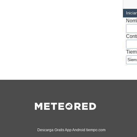
Inicia
Nomb
Cont
Tiem
Descarga Gratis App Android tiempo.com