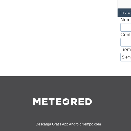
Inicia
Nomb
Cont
Tiem
Descarga Gratis App Android tiempo.com