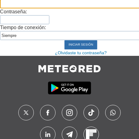
Contraseña:
Tiempo de conexión:
¿Olvidaste tu contraseña?