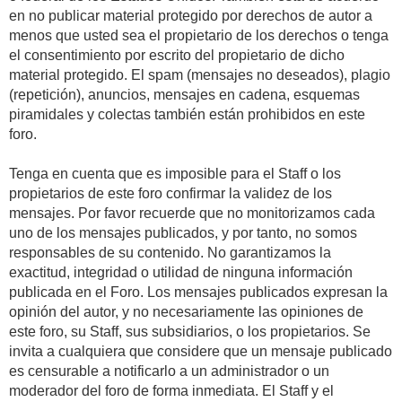
en no publicar material protegido por derechos de autor a
menos que usted sea el propietario de los derechos o tenga
el consentimiento por escrito del propietario de dicho
material protegido. El spam (mensajes no deseados), plagio
(repetición), anuncios, mensajes en cadena, esquemas
piramidales y colectas también están prohibidos en este
foro.
Tenga en cuenta que es imposible para el Staff o los
propietarios de este foro confirmar la validez de los
mensajes. Por favor recuerde que no monitorizamos cada
uno de los mensajes publicados, y por tanto, no somos
responsables de su contenido. No garantizamos la
exactitud, integridad o utilidad de ninguna información
publicada en el Foro. Los mensajes publicados expresan la
opinión del autor, y no necesariamente las opiniones de
este foro, su Staff, sus subsidiarios, o los propietarios. Se
invita a cualquiera que considere que un mensaje publicado
es censurable a notificarlo a un administrador o un
moderador del foro de forma inmediata. El Staff y el