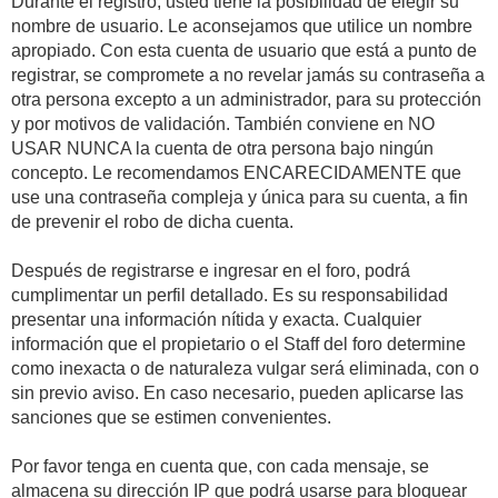
Durante el registro, usted tiene la posibilidad de elegir su
nombre de usuario. Le aconsejamos que utilice un nombre
apropiado. Con esta cuenta de usuario que está a punto de
registrar, se compromete a no revelar jamás su contraseña a
otra persona excepto a un administrador, para su protección
y por motivos de validación. También conviene en NO
USAR NUNCA la cuenta de otra persona bajo ningún
concepto. Le recomendamos ENCARECIDAMENTE que
use una contraseña compleja y única para su cuenta, a fin
de prevenir el robo de dicha cuenta.
Después de registrarse e ingresar en el foro, podrá
cumplimentar un perfil detallado. Es su responsabilidad
presentar una información nítida y exacta. Cualquier
información que el propietario o el Staff del foro determine
como inexacta o de naturaleza vulgar será eliminada, con o
sin previo aviso. En caso necesario, pueden aplicarse las
sanciones que se estimen convenientes.
Por favor tenga en cuenta que, con cada mensaje, se
almacena su dirección IP que podrá usarse para bloquear