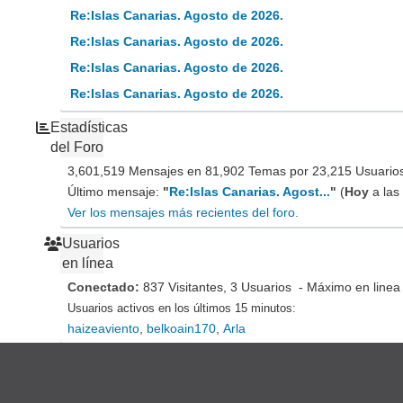
Re:Islas Canarias. Agosto de 2026.
Re:Islas Canarias. Agosto de 2026.
Re:Islas Canarias. Agosto de 2026.
Re:Islas Canarias. Agosto de 2026.
Estadísticas
del Foro
3,601,519 Mensajes en 81,902 Temas por 23,215 Usuarios 
Último mensaje:
"
Re:Islas Canarias. Agost...
"
(
Hoy
a las
Ver los mensajes más recientes del foro.
Usuarios
en línea
Conectado:
837 Visitantes, 3 Usuarios - Máximo en linea
Usuarios activos en los últimos 15 minutos:
haizeaviento
,
belkoain170
,
Arla