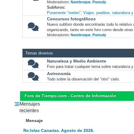
Moderadores:
Nambroque
,
Punsuly
Subforos
Puramente "meteo"
Viajes, pueblos, naturaleza 
Concursos fotográficos
Nuevo subforo donde encontrarás todo lo relativo 
organizando, tanto en este foro como desde otras
Moderadores:
Nambroque
,
Punsuly
Temas diversos
Naturaleza y Medio Ambiente
Foro para tratar cualquier tema sobre naturaleza 
Astronomía
Todo sobre la observación del "otro" cielo.
Foro de Tiempo.com - Centro de Información
Mensajes
recientes
Mensaje
Re:Islas Canarias. Agosto de 2026.