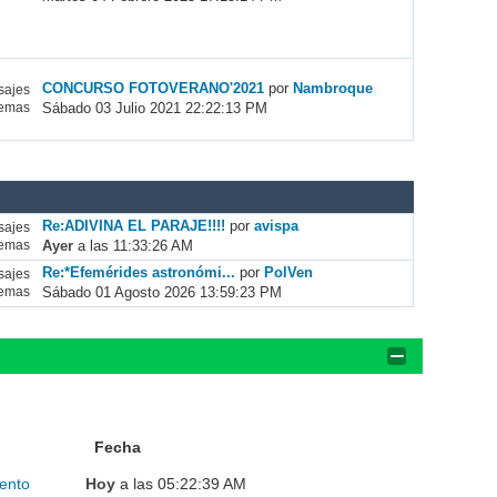
CONCURSO FOTOVERANO'2021
por
Nambroque
ajes
Sábado 03 Julio 2021 22:22:13 PM
emas
Re:ADIVINA EL PARAJE!!!!
por
avispa
ajes
Ayer
a las 11:33:26 AM
emas
Re:*Efemérides astronómi...
por
PolVen
ajes
Sábado 01 Agosto 2026 13:59:23 PM
emas
Fecha
ento
Hoy
a las 05:22:39 AM