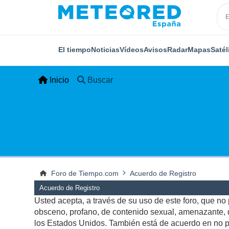
El tiempo
Noticias
Vídeos
Avisos
Radar
Mapas
Satél
Inicio
Buscar
Foro de Tiempo.com
Acuerdo de Registro
Acuerdo de Registro
Usted acepta, a través de su uso de este foro, que no p
obsceno, profano, de contenido sexual, amenazante, qu
los Estados Unidos. También está de acuerdo en no pu