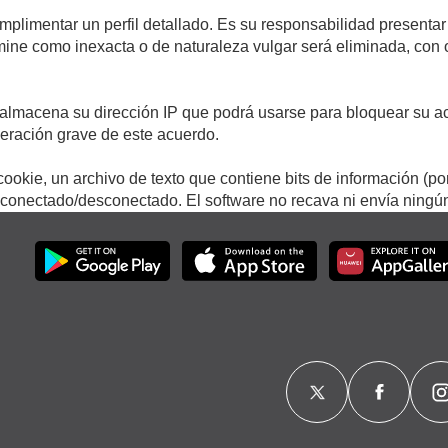
umplimentar un perfil detallado. Es su responsabilidad presentar
termine como inexacta o de naturaleza vulgar será eliminada, con
.
almacena su dirección IP que podrá usarse para bloquear su ac
lneración grave de este acuerdo.
ookie, un archivo de texto que contiene bits de información (po
onectado/desconectado. El software no recava ni envía ningún 