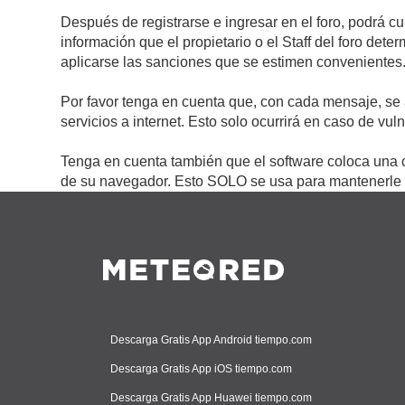
Después de registrarse e ingresar en el foro, podrá c
información que el propietario o el Staff del foro de
aplicarse las sanciones que se estimen convenientes
Por favor tenga en cuenta que, con cada mensaje, se 
servicios a internet. Esto solo ocurrirá en caso de vu
Tenga en cuenta también que el software coloca una c
de su navegador. Esto SOLO se usa para mantenerle c
Descarga Gratis App Android tiempo.com
Descarga Gratis App iOS tiempo.com
Descarga Gratis App Huawei tiempo.com