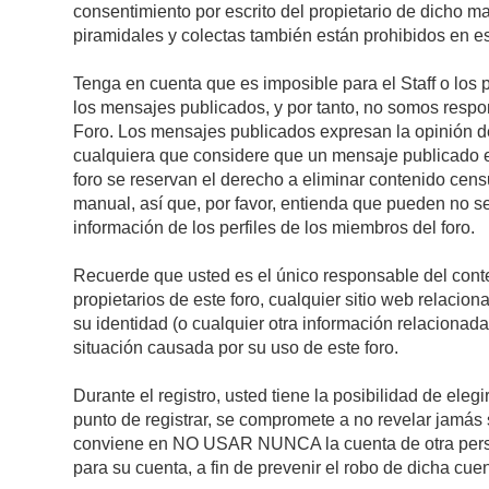
consentimiento por escrito del propietario de dicho 
piramidales y colectas también están prohibidos en es
Tenga en cuenta que es imposible para el Staff o los 
los mensajes publicados, y por tanto, no somos respon
Foro. Los mensajes publicados expresan la opinión del 
cualquiera que considere que un mensaje publicado es 
foro se reservan el derecho a eliminar contenido cens
manual, así que, por favor, entienda que pueden no se
información de los perfiles de los miembros del foro.
Recuerde que usted es el único responsable del conte
propietarios de este foro, cualquier sitio web relacion
su identidad (o cualquier otra información relacionad
situación causada por su uso de este foro.
Durante el registro, usted tiene la posibilidad de el
punto de registrar, se compromete a no revelar jamás 
conviene en NO USAR NUNCA la cuenta de otra pe
para su cuenta, a fin de prevenir el robo de dicha cuen