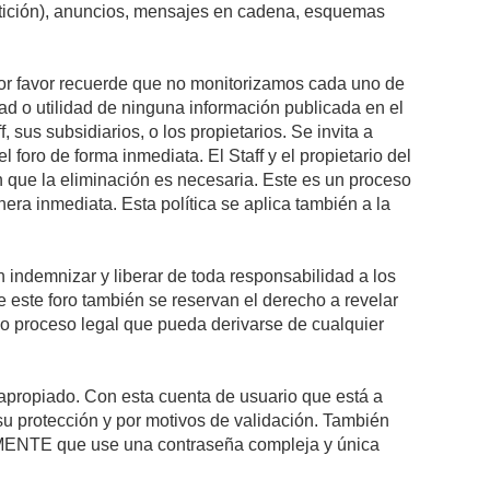
petición), anuncios, mensajes en cadena, esquemas
 Por favor recuerde que no monitorizamos cada uno de
ad o utilidad de ninguna información publicada en el
sus subsidiarios, o los propietarios. Se invita a
foro de forma inmediata. El Staff y el propietario del
n que la eliminación es necesaria. Este es un proceso
ra inmediata. Esta política se aplica también a la
indemnizar y liberar de toda responsabilidad a los
 de este foro también se reservan el derecho a revelar
l o proceso legal que pueda derivarse de cualquier
e apropiado. Con esta cuenta de usuario que está a
su protección y por motivos de validación. También
NTE que use una contraseña compleja y única