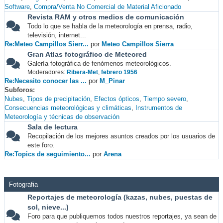
Software
Compra/Venta No Comercial de Material Aficionado
Revista RAM y otros medios de comunicación
Todo lo que se habla de la meteorología en prensa, radio,
televisión, internet...
Re:Meteo Campillos Sierr...
por
Meteo Campillos Sierra
Gran Atlas fotográfico de Meteored
Galería fotográfica de fenómenos meteorológicos.
Moderadores:
Ribera-Met
,
febrero 1956
Re:Necesito conocer las ...
por
M_Pinar
Subforos
Nubes
Tipos de precipitación
Efectos ópticos
Tiempo severo
Consecuencias meteorológicas y climáticas
Instrumentos de
Meteorología y técnicas de observación
Sala de lectura
Recopilación de los mejores asuntos creados por los usuarios de
este foro.
Re:Topics de seguimiento...
por
Arena
Fotografia
Reportajes de meteorología (kazas, nubes, puestas de
sol, nieve...)
Foro para que publiquemos todos nuestros reportajes, ya sean de