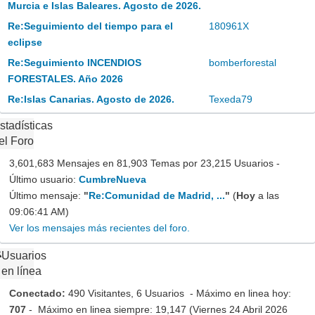
Murcia e Islas Baleares. Agosto de 2026.
Re:Seguimiento del tiempo para el
180961X
eclipse
Re:Seguimiento INCENDIOS
bomberforestal
FORESTALES. Año 2026
Re:Islas Canarias. Agosto de 2026.
Texeda79
stadísticas
el Foro
3,601,683 Mensajes en 81,903 Temas por 23,215 Usuarios -
Último usuario:
CumbreNueva
Último mensaje:
"
Re:Comunidad de Madrid, ...
"
(
Hoy
a las
09:06:41 AM)
Ver los mensajes más recientes del foro.
Usuarios
en línea
Conectado:
490 Visitantes, 6 Usuarios - Máximo en linea hoy:
707
- Máximo en linea siempre: 19,147 (Viernes 24 Abril 2026