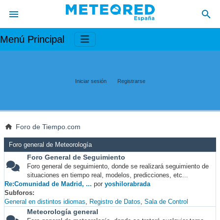
Menú Principal
Iniciar sesión
Registrarse
Foro de Tiempo.com
Foro general de Meteorología
Foro General de Seguimiento
Foro general de seguimiento, donde se realizará seguimiento de
situaciones en tiempo real, modelos, predicciones, etc...
Re:Comunidad de Madrid, ...
por
yoshilorabrada
Subforos
General en distintos idiomas
Registro de Datos
Sala de Control
Meteorología general