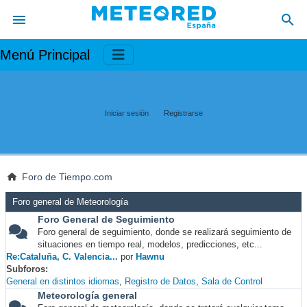
Menú Principal
Iniciar sesión
Registrarse
Foro de Tiempo.com
Foro general de Meteorología
Foro General de Seguimiento
Foro general de seguimiento, donde se realizará seguimiento de
situaciones en tiempo real, modelos, predicciones, etc...
Re:Cataluña, C. Valencia...
por
Hawnu
Subforos
General en distintos idiomas
Registro de Datos
Sala de Control
Meteorología general