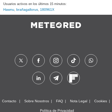
Usuarios activos en los últimos 15 minutos:
Hawnu
,
brañagallorus
,
180961X
Contacto
Sobre Nosotros
FAQ
Nota Legal
Cookies
Política de Privacidad