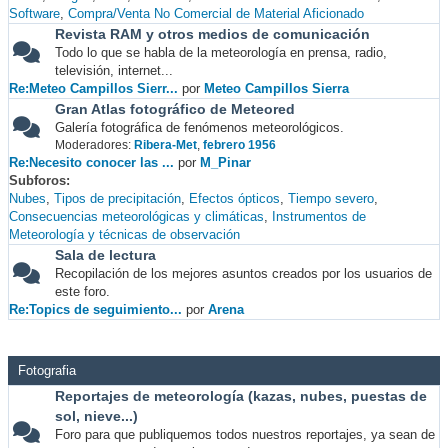
Software
Compra/Venta No Comercial de Material Aficionado
Revista RAM y otros medios de comunicación
Todo lo que se habla de la meteorología en prensa, radio,
televisión, internet...
Re:Meteo Campillos Sierr...
por
Meteo Campillos Sierra
Gran Atlas fotográfico de Meteored
Galería fotográfica de fenómenos meteorológicos.
Moderadores:
Ribera-Met
,
febrero 1956
Re:Necesito conocer las ...
por
M_Pinar
Subforos
Nubes
Tipos de precipitación
Efectos ópticos
Tiempo severo
Consecuencias meteorológicas y climáticas
Instrumentos de
Meteorología y técnicas de observación
Sala de lectura
Recopilación de los mejores asuntos creados por los usuarios de
este foro.
Re:Topics de seguimiento...
por
Arena
Fotografia
Reportajes de meteorología (kazas, nubes, puestas de
sol, nieve...)
Foro para que publiquemos todos nuestros reportajes, ya sean de