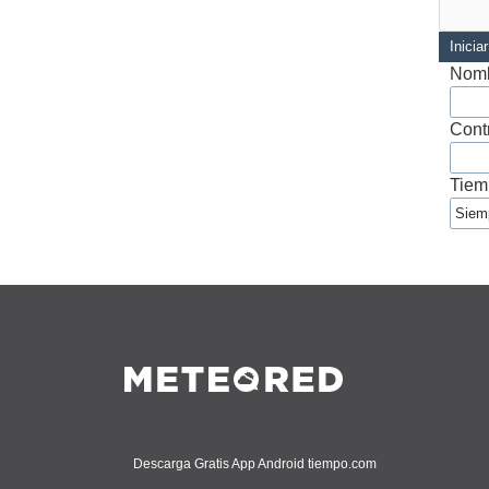
Inicia
Nomb
Cont
Tiem
Descarga Gratis App Android tiempo.com