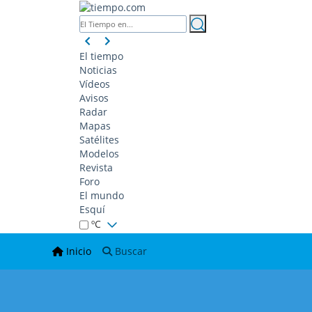
El tiempo
Noticias
Vídeos
Avisos
Radar
Mapas
Satélites
Modelos
Revista
Foro
El mundo
Esquí
ºC
Inicio
Buscar