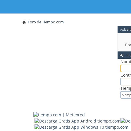
Foro de Tiempo.com
¡Advert
Por
Inic
Nomb
Cont
Tiem