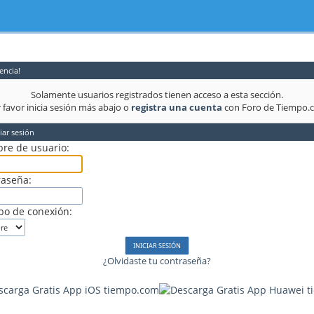
encia!
Solamente usuarios registrados tienen acceso a esta sección.
 favor inicia sesión más abajo o
registra una cuenta
con Foro de Tiempo.
iar sesión
re de usuario:
raseña:
po de conexión:
¿Olvidaste tu contraseña?