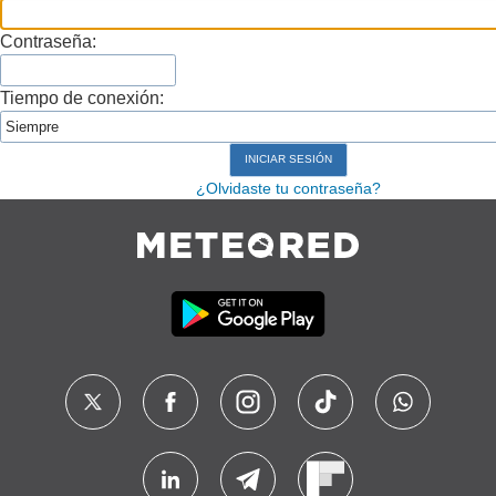
Contraseña:
Tiempo de conexión:
¿Olvidaste tu contraseña?