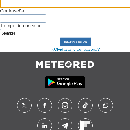
Contraseña:
Tiempo de conexión:
¿Olvidaste tu contraseña?