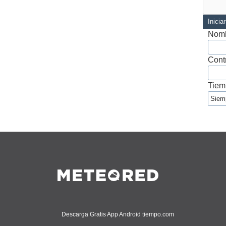
Inicia
Nomb
Cont
Tiem
Descarga Gratis App Android tiempo.com