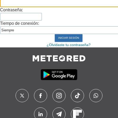
Contraseña:
Tiempo de conexión:
¿Olvidaste tu contraseña?