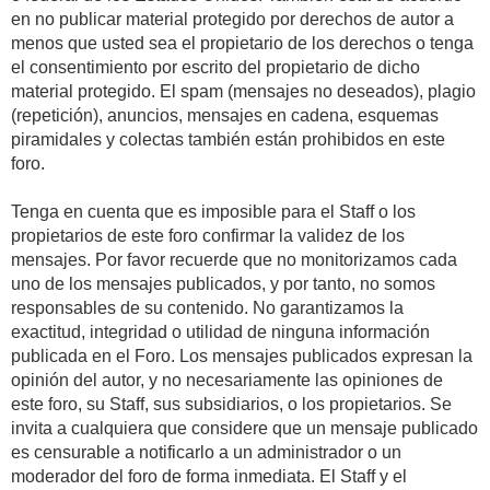
en no publicar material protegido por derechos de autor a
menos que usted sea el propietario de los derechos o tenga
el consentimiento por escrito del propietario de dicho
material protegido. El spam (mensajes no deseados), plagio
(repetición), anuncios, mensajes en cadena, esquemas
piramidales y colectas también están prohibidos en este
foro.
Tenga en cuenta que es imposible para el Staff o los
propietarios de este foro confirmar la validez de los
mensajes. Por favor recuerde que no monitorizamos cada
uno de los mensajes publicados, y por tanto, no somos
responsables de su contenido. No garantizamos la
exactitud, integridad o utilidad de ninguna información
publicada en el Foro. Los mensajes publicados expresan la
opinión del autor, y no necesariamente las opiniones de
este foro, su Staff, sus subsidiarios, o los propietarios. Se
invita a cualquiera que considere que un mensaje publicado
es censurable a notificarlo a un administrador o un
moderador del foro de forma inmediata. El Staff y el