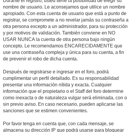
Durante el registro, usted tiene la posibilidad de elegir su
nombre de usuario. Le aconsejamos que utilice un nombre
apropiado. Con esta cuenta de usuario que está a punto de
registrar, se compromete a no revelar jamás su contraseña a
otra persona excepto a un administrador, para su protección
y por motivos de validación. También conviene en NO
USAR NUNCA la cuenta de otra persona bajo ningún
concepto. Le recomendamos ENCARECIDAMENTE que
use una contraseña compleja y única para su cuenta, a fin
de prevenir el robo de dicha cuenta.
Después de registrarse e ingresar en el foro, podrá
cumplimentar un perfil detallado. Es su responsabilidad
presentar una información nítida y exacta. Cualquier
información que el propietario o el Staff del foro determine
como inexacta o de naturaleza vulgar será eliminada, con o
sin previo aviso. En caso necesario, pueden aplicarse las
sanciones que se estimen convenientes.
Por favor tenga en cuenta que, con cada mensaje, se
almacena su dirección IP que podrá usarse para bloquear