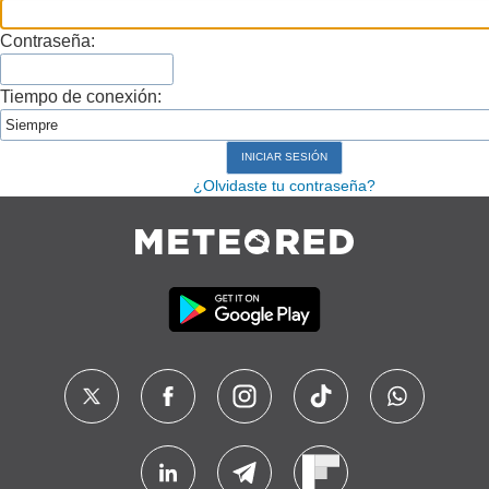
Contraseña:
Tiempo de conexión:
¿Olvidaste tu contraseña?