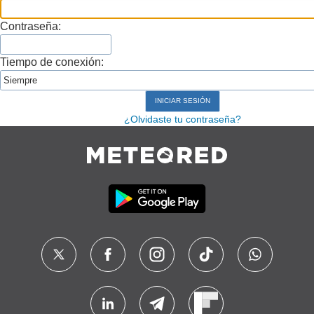
Contraseña:
Tiempo de conexión:
¿Olvidaste tu contraseña?