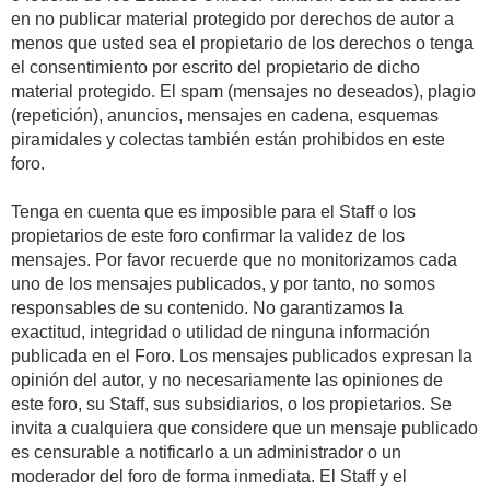
en no publicar material protegido por derechos de autor a
menos que usted sea el propietario de los derechos o tenga
el consentimiento por escrito del propietario de dicho
material protegido. El spam (mensajes no deseados), plagio
(repetición), anuncios, mensajes en cadena, esquemas
piramidales y colectas también están prohibidos en este
foro.
Tenga en cuenta que es imposible para el Staff o los
propietarios de este foro confirmar la validez de los
mensajes. Por favor recuerde que no monitorizamos cada
uno de los mensajes publicados, y por tanto, no somos
responsables de su contenido. No garantizamos la
exactitud, integridad o utilidad de ninguna información
publicada en el Foro. Los mensajes publicados expresan la
opinión del autor, y no necesariamente las opiniones de
este foro, su Staff, sus subsidiarios, o los propietarios. Se
invita a cualquiera que considere que un mensaje publicado
es censurable a notificarlo a un administrador o un
moderador del foro de forma inmediata. El Staff y el