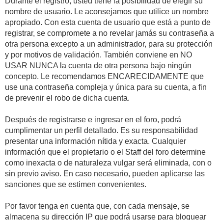
Durante el registro, usted tiene la posibilidad de elegir su
nombre de usuario. Le aconsejamos que utilice un nombre
apropiado. Con esta cuenta de usuario que está a punto de
registrar, se compromete a no revelar jamás su contraseña a
otra persona excepto a un administrador, para su protección
y por motivos de validación. También conviene en NO
USAR NUNCA la cuenta de otra persona bajo ningún
concepto. Le recomendamos ENCARECIDAMENTE que
use una contraseña compleja y única para su cuenta, a fin
de prevenir el robo de dicha cuenta.
Después de registrarse e ingresar en el foro, podrá
cumplimentar un perfil detallado. Es su responsabilidad
presentar una información nítida y exacta. Cualquier
información que el propietario o el Staff del foro determine
como inexacta o de naturaleza vulgar será eliminada, con o
sin previo aviso. En caso necesario, pueden aplicarse las
sanciones que se estimen convenientes.
Por favor tenga en cuenta que, con cada mensaje, se
almacena su dirección IP que podrá usarse para bloquear