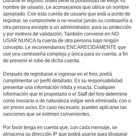
Durante el registro, usted tiene la posibilidad de elegir su
nombre de usuario. Le aconsejamos que utilice un nombre
apropiado. Con esta cuenta de usuario que está a punto de
registrar, se compromete a no revelar jamás su contraseña a
otra persona excepto a un administrador, para su protección
y por motivos de validación. También conviene en NO
USAR NUNCA la cuenta de otra persona bajo ningún
concepto. Le recomendamos ENCARECIDAMENTE que
use una contraseña compleja y única para su cuenta, a fin
de prevenir el robo de dicha cuenta.
Después de registrarse e ingresar en el foro, podrá
cumplimentar un perfil detallado. Es su responsabilidad
presentar una información nítida y exacta. Cualquier
información que el propietario o el Staff del foro determine
como inexacta o de naturaleza vulgar será eliminada, con o
sin previo aviso. En caso necesario, pueden aplicarse las
sanciones que se estimen convenientes.
Por favor tenga en cuenta que, con cada mensaje, se
almacena su dirección IP que podrá usarse para bloquear