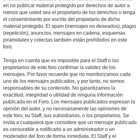
en no publicar material protegido por derechos de autor a
menos que usted sea el propietario de los derechos o tenga
el consentimiento por escrito del propietario de dicho
material protegido. El spam (mensajes no deseados), plagio
(repetición), anuncios, mensajes en cadena, esquemas
piramidales y colectas también están prohibidos en este
foro.
Tenga en cuenta que es imposible para el Staff o los
propietarios de este foro confirmar la validez de los
mensajes. Por favor recuerde que no monitorizamos cada
uno de los mensajes publicados, y por tanto, no somos
responsables de su contenido. No garantizamos la
exactitud, integridad o utilidad de ninguna información
publicada en el Foro. Los mensajes publicados expresan la
opinión del autor, y no necesariamente las opiniones de
este foro, su Staff, sus subsidiarios, o los propietarios. Se
invita a cualquiera que considere que un mensaje publicado
es censurable a notificarlo a un administrador o un
moderador del foro de forma inmediata. El Staff y el