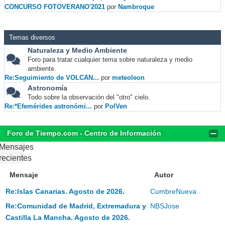
CONCURSO FOTOVERANO'2021
por
Nambroque
Temas diversos
Naturaleza y Medio Ambiente
Foro para tratar cualquier tema sobre naturaleza y medio
ambiente.
Re:Seguimiento de VOLCAN...
por
meteoleon
Astronomía
Todo sobre la observación del "otro" cielo.
Re:*Efemérides astronómi...
por
PolVen
Foro de Tiempo.com - Centro de Información
Mensajes
recientes
Mensaje
Autor
Re:Islas Canarias. Agosto de 2026.
CumbreNueva
Re:Comunidad de Madrid, Extremadura y
NBSJose
Castilla La Mancha. Agosto de 2026.