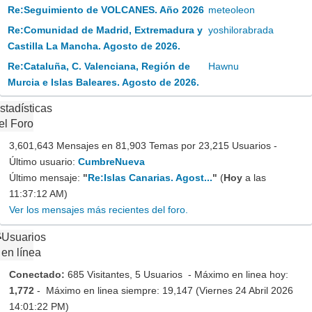
Re:Seguimiento de VOLCANES. Año 2026
meteoleon
Re:Comunidad de Madrid, Extremadura y
yoshilorabrada
Castilla La Mancha. Agosto de 2026.
Re:Cataluña, C. Valenciana, Región de
Hawnu
Murcia e Islas Baleares. Agosto de 2026.
stadísticas
el Foro
3,601,643 Mensajes en 81,903 Temas por 23,215 Usuarios -
Último usuario:
CumbreNueva
Último mensaje:
"
Re:Islas Canarias. Agost...
"
(
Hoy
a las
11:37:12 AM)
Ver los mensajes más recientes del foro.
Usuarios
en línea
Conectado:
685 Visitantes, 5 Usuarios - Máximo en linea hoy:
1,772
- Máximo en linea siempre: 19,147 (Viernes 24 Abril 2026
14:01:22 PM)