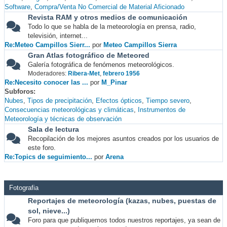
Software
Compra/Venta No Comercial de Material Aficionado
Revista RAM y otros medios de comunicación
Todo lo que se habla de la meteorología en prensa, radio,
televisión, internet...
Re:Meteo Campillos Sierr...
por
Meteo Campillos Sierra
Gran Atlas fotográfico de Meteored
Galería fotográfica de fenómenos meteorológicos.
Moderadores:
Ribera-Met
,
febrero 1956
Re:Necesito conocer las ...
por
M_Pinar
Subforos
Nubes
Tipos de precipitación
Efectos ópticos
Tiempo severo
Consecuencias meteorológicas y climáticas
Instrumentos de
Meteorología y técnicas de observación
Sala de lectura
Recopilación de los mejores asuntos creados por los usuarios de
este foro.
Re:Topics de seguimiento...
por
Arena
Fotografia
Reportajes de meteorología (kazas, nubes, puestas de
sol, nieve...)
Foro para que publiquemos todos nuestros reportajes, ya sean de