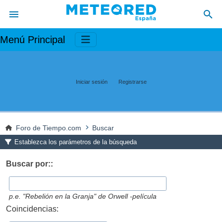
Menú Principal
Iniciar sesión
Registrarse
Foro de Tiempo.com
Buscar
Establezca los parámetros de la búsqueda
Buscar por::
p.e.
"Rebelión en la Granja" de Orwell -película
Coincidencias: