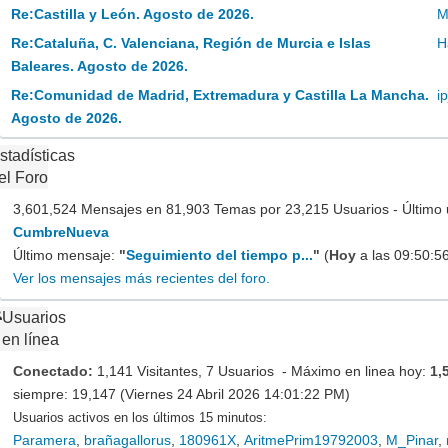
Re:Castilla y León. Agosto de 2026.
M
Re:Cataluña, C. Valenciana, Región de Murcia e Islas
H
Baleares. Agosto de 2026.
Re:Comunidad de Madrid, Extremadura y Castilla La Mancha.
ip
Agosto de 2026.
stadísticas
el Foro
3,601,524 Mensajes en 81,903 Temas por 23,215 Usuarios - Último 
CumbreNueva
Último mensaje:
"
Seguimiento del tiempo p...
"
(
Hoy
a las 09:50:5
Ver los mensajes más recientes del foro.
Usuarios
en línea
Conectado:
1,141 Visitantes, 7 Usuarios - Máximo en linea hoy:
1,
siempre: 19,147 (Viernes 24 Abril 2026 14:01:22 PM)
Usuarios activos en los últimos 15 minutos:
Paramera
,
brañagallorus
,
180961X
,
AritmePrim19792003
,
M_Pinar
,