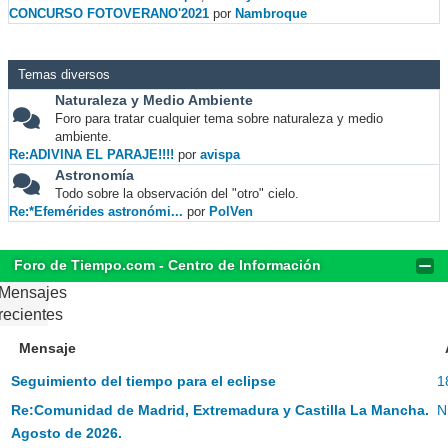
CONCURSO FOTOVERANO'2021
por
Nambroque
Temas diversos
Naturaleza y Medio Ambiente
Foro para tratar cualquier tema sobre naturaleza y medio
ambiente.
Re:ADIVINA EL PARAJE!!!!
por
avispa
Astronomía
Todo sobre la observación del "otro" cielo.
Re:*Efemérides astronómi...
por
PolVen
Foro de Tiempo.com - Centro de Información
Mensajes
recientes
Mensaje
Seguimiento del tiempo para el eclipse
1
Re:Comunidad de Madrid, Extremadura y Castilla La Mancha.
N
Agosto de 2026.