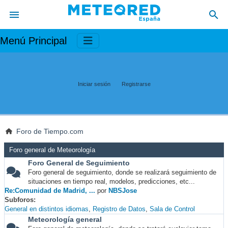
Menú Principal
Iniciar sesión
Registrarse
Foro de Tiempo.com
Foro general de Meteorología
Foro General de Seguimiento
Foro general de seguimiento, donde se realizará seguimiento de
situaciones en tiempo real, modelos, predicciones, etc...
Re:Comunidad de Madrid, ...
por
NBSJose
Subforos
General en distintos idiomas
Registro de Datos
Sala de Control
Meteorología general