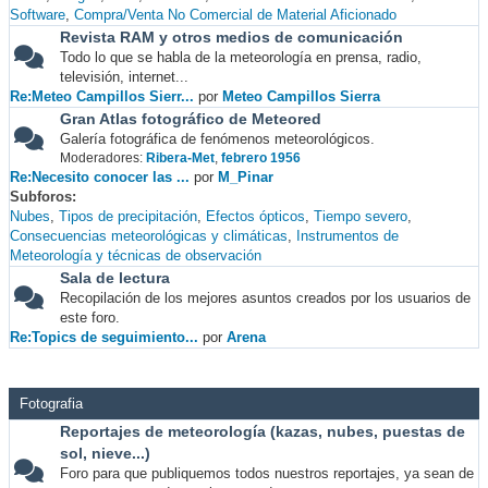
Software
Compra/Venta No Comercial de Material Aficionado
Revista RAM y otros medios de comunicación
Todo lo que se habla de la meteorología en prensa, radio,
televisión, internet...
Re:Meteo Campillos Sierr...
por
Meteo Campillos Sierra
Gran Atlas fotográfico de Meteored
Galería fotográfica de fenómenos meteorológicos.
Moderadores:
Ribera-Met
,
febrero 1956
Re:Necesito conocer las ...
por
M_Pinar
Subforos
Nubes
Tipos de precipitación
Efectos ópticos
Tiempo severo
Consecuencias meteorológicas y climáticas
Instrumentos de
Meteorología y técnicas de observación
Sala de lectura
Recopilación de los mejores asuntos creados por los usuarios de
este foro.
Re:Topics de seguimiento...
por
Arena
Fotografia
Reportajes de meteorología (kazas, nubes, puestas de
sol, nieve...)
Foro para que publiquemos todos nuestros reportajes, ya sean de