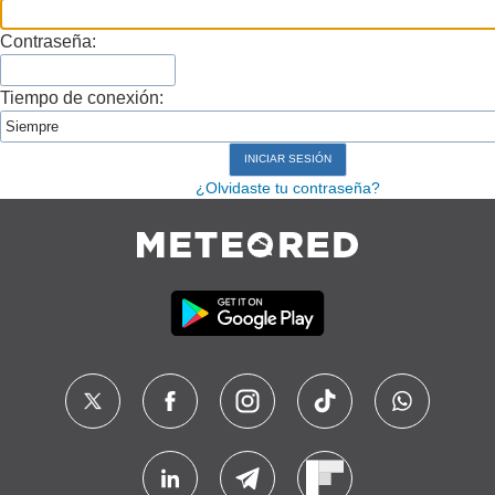
Contraseña:
Tiempo de conexión:
¿Olvidaste tu contraseña?