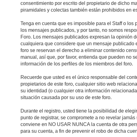
consentimiento por escrito del propietario de dicho 
piramidales y colectas también están prohibidos en es
Tenga en cuenta que es imposible para el Staff o los 
los mensajes publicados, y por tanto, no somos respon
Foro. Los mensajes publicados expresan la opinión del 
cualquiera que considere que un mensaje publicado es 
foro se reservan el derecho a eliminar contenido cens
manual, así que, por favor, entienda que pueden no se
información de los perfiles de los miembros del foro.
Recuerde que usted es el único responsable del conte
propietarios de este foro, cualquier sitio web relacion
su identidad (o cualquier otra información relacionad
situación causada por su uso de este foro.
Durante el registro, usted tiene la posibilidad de el
punto de registrar, se compromete a no revelar jamás 
conviene en NO USAR NUNCA la cuenta de otra pe
para su cuenta, a fin de prevenir el robo de dicha cuen