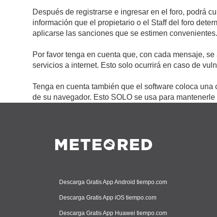
Después de registrarse e ingresar en el foro, podrá c
información que el propietario o el Staff del foro de
aplicarse las sanciones que se estimen convenientes
Por favor tenga en cuenta que, con cada mensaje, se 
servicios a internet. Esto solo ocurrirá en caso de vu
Tenga en cuenta también que el software coloca una c
de su navegador. Esto SOLO se usa para mantenerle c
Descarga Gratis App Android tiempo.com
Descarga Gratis App iOS tiempo.com
Descarga Gratis App Huawei tiempo.com