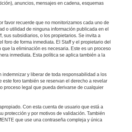
petición), anuncios, mensajes en cadena, esquemas
 Por favor recuerde que no monitorizamos cada uno de
ad o utilidad de ninguna información publicada en el
sus subsidiarios, o los propietarios. Se invita a
foro de forma inmediata. El Staff y el propietario del
n que la eliminación es necesaria. Este es un proceso
ra inmediata. Esta política se aplica también a la
indemnizar y liberar de toda responsabilidad a los
 de este foro también se reservan el derecho a revelar
l o proceso legal que pueda derivarse de cualquier
e apropiado. Con esta cuenta de usuario que está a
su protección y por motivos de validación. También
NTE que use una contraseña compleja y única