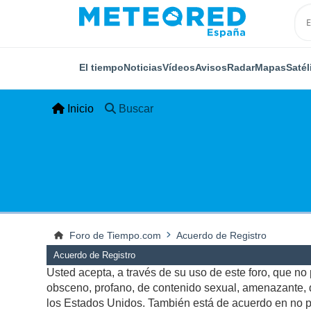
El tiempo
Noticias
Vídeos
Avisos
Radar
Mapas
Satél
Inicio
Buscar
Foro de Tiempo.com
Acuerdo de Registro
Acuerdo de Registro
Usted acepta, a través de su uso de este foro, que no p
obsceno, profano, de contenido sexual, amenazante, qu
los Estados Unidos. También está de acuerdo en no pu