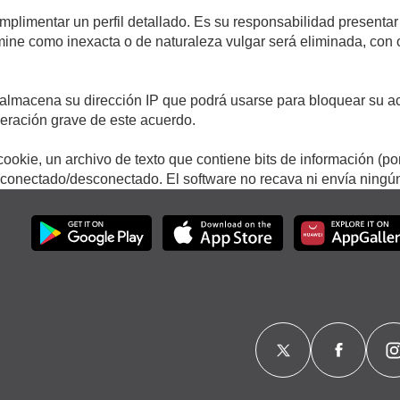
umplimentar un perfil detallado. Es su responsabilidad presentar
termine como inexacta o de naturaleza vulgar será eliminada, con
.
almacena su dirección IP que podrá usarse para bloquear su ac
lneración grave de este acuerdo.
ookie, un archivo de texto que contiene bits de información (po
onectado/desconectado. El software no recava ni envía ningún 