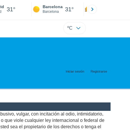
id
Barcelona
Sevilla
31°
31°
32°
d
Barcelona
Sevilla
ºC
Iniciar sesión
Registrarse
usivo, vulgar, con incitación al odio, intimidatorio,
 que viole cualquier ley internacional o federal de
ted sea el propietario de los derechos o tenga el