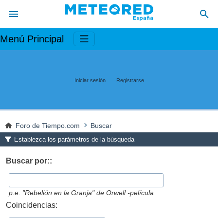
Menú Principal
Iniciar sesión
Registrarse
Foro de Tiempo.com
Buscar
Establezca los parámetros de la búsqueda
Buscar por::
p.e.
"Rebelión en la Granja" de Orwell -película
Coincidencias: