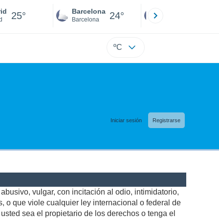
id
Barcelona
Sevilla
25°
24°
25°
d
Barcelona
Sevilla
ºC
Iniciar sesión
Registrarse
busivo, vulgar, con incitación al odio, intimidatorio,
 o que viole cualquier ley internacional o federal de
sted sea el propietario de los derechos o tenga el