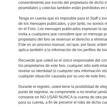
consentimiento por escrito del propietario de dicho
piramidales y colectas también están prohibidos en e
Tenga en cuenta que es imposible para el Staff o lo
de los mensajes publicados, y por tanto, no somos r
en el Foro. Los mensajes publicados expresan la opini
invita a cualquiera que considere que un mensaje pub
propietario del foro se reservan el derecho a elimin
Este es un proceso manual, así que, por favor, enti
aplica también a la información de los perfiles de lo
Recuerde que usted es el único responsable del con
los propietarios de este foro, cualquier sitio web rel
revelar su identidad (o cualquier otra información 
cualquier situación causada por su uso de este foro.
Durante el registro, usted tiene la posibilidad de 
punto de registrar, se compromete a no revelar jamá
conviene en NO USAR NUNCA la cuenta de otra p
para su cuenta, a fin de prevenir el robo de dicha cu