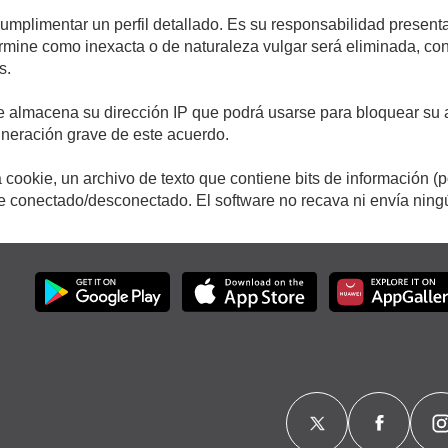
cumplimentar un perfil detallado. Es su responsabilidad presenta
etermine como inexacta o de naturaleza vulgar será eliminada, c
s.
e almacena su dirección IP que podrá usarse para bloquear su a
ulneración grave de este acuerdo.
cookie, un archivo de texto que contiene bits de información (
conectado/desconectado. El software no recava ni envía ningún