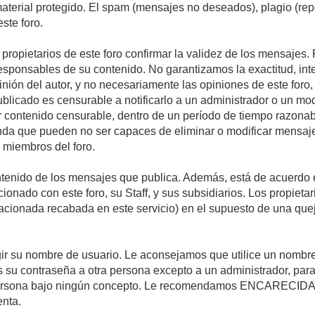
 material protegido. El spam (mensajes no deseados), plagio (r
ste foro.
s propietarios de este foro confirmar la validez de los mensaje
esponsables de su contenido. No garantizamos la exactitud, int
ón del autor, y no necesariamente las opiniones de este foro, su
licado es censurable a notificarlo a un administrador o un mode
ar contenido censurable, dentro de un período de tiempo razonab
enda que pueden no ser capaces de eliminar o modificar mensaje
s miembros del foro.
tenido de los mensajes que publica. Además, está de acuerdo e
acionado con este foro, su Staff, y sus subsidiarios. Los propiet
relacionada recabada en este servicio) en el supuesto de una qu
elegir su nombre de usuario. Le aconsejamos que utilice un nomb
s su contraseña a otra persona excepto a un administrador, para
ersona bajo ningún concepto. Le recomendamos ENCARECIDA
enta.