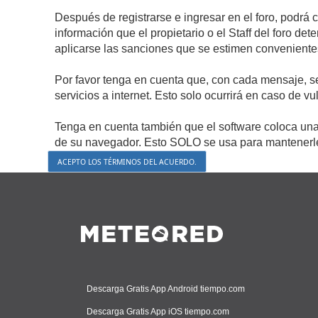
Después de registrarse e ingresar en el foro, podrá 
información que el propietario o el Staff del foro d
aplicarse las sanciones que se estimen conveniente
Por favor tenga en cuenta que, con cada mensaje, s
servicios a internet. Esto solo ocurrirá en caso de v
Tenga en cuenta también que el software coloca una 
de su navegador. Esto SOLO se usa para mantenerle 
Descarga Gratis App Android tiempo.com
Descarga Gratis App iOS tiempo.com