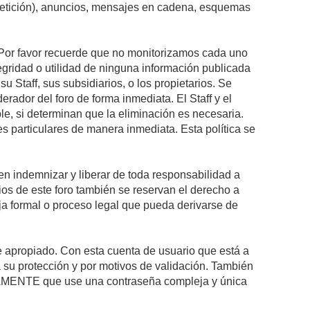
epetición), anuncios, mensajes en cadena, esquemas
s. Por favor recuerde que no monitorizamos cada uno
egridad o utilidad de ninguna información publicada
 Staff, sus subsidiarios, o los propietarios. Se
rador del foro de forma inmediata. El Staff y el
le, si determinan que la eliminación es necesaria.
s particulares de manera inmediata. Esta política se
n indemnizar y liberar de toda responsabilidad a
arios de este foro también se reservan el derecho a
eja formal o proceso legal que pueda derivarse de
re apropiado. Con esta cuenta de usuario que está a
 su protección y por motivos de validación. También
MENTE que use una contraseña compleja y única