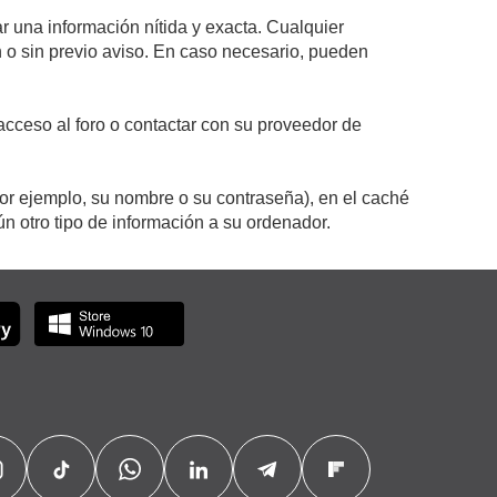
r una información nítida y exacta. Cualquier
on o sin previo aviso. En caso necesario, pueden
cceso al foro o contactar con su proveedor de
por ejemplo, su nombre o su contraseña), en el caché
 otro tipo de información a su ordenador.