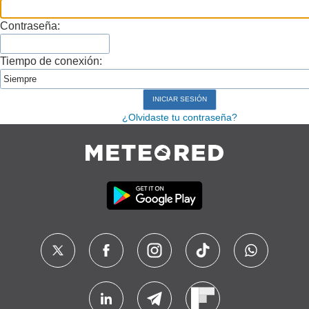
Contraseña:
Tiempo de conexión:
¿Olvidaste tu contraseña?