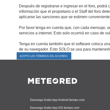
Después de registrarse e ingresar en el foro, podrá 
información que el propietario o el Staff del foro d
aplicarse las sanciones que se estimen conveniente
Por favor tenga en cuenta que, con cada mensaje, s
servicios a internet. Esto solo ocurrirá en caso de v
Tenga en cuenta también que el software coloca una 
de su navegador. Esto SOLO se usa para mantenerle 
Descarga Gratis App Android tiempo.com
Descarga Gratis App iOS tiempo.com