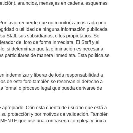
epetición), anuncios, mensajes en cadena, esquemas
s. Por favor recuerde que no monitorizamos cada uno
egridad o utilidad de ninguna información publicada
 Staff, sus subsidiarios, o los propietarios. Se
rador del foro de forma inmediata. El Staff y el
le, si determinan que la eliminación es necesaria.
s particulares de manera inmediata. Esta política se
n indemnizar y liberar de toda responsabilidad a
arios de este foro también se reservan el derecho a
eja formal o proceso legal que pueda derivarse de
re apropiado. Con esta cuenta de usuario que está a
 su protección y por motivos de validación. También
MENTE que use una contraseña compleja y única