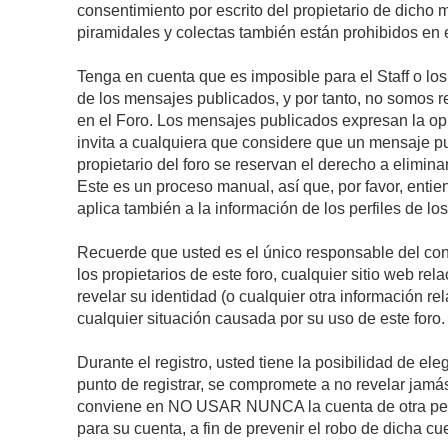
consentimiento por escrito del propietario de dicho
piramidales y colectas también están prohibidos en e
Tenga en cuenta que es imposible para el Staff o lo
de los mensajes publicados, y por tanto, no somos r
en el Foro. Los mensajes publicados expresan la opini
invita a cualquiera que considere que un mensaje pub
propietario del foro se reservan el derecho a elimin
Este es un proceso manual, así que, por favor, enti
aplica también a la información de los perfiles de lo
Recuerde que usted es el único responsable del con
los propietarios de este foro, cualquier sitio web rel
revelar su identidad (o cualquier otra información 
cualquier situación causada por su uso de este foro.
Durante el registro, usted tiene la posibilidad de 
punto de registrar, se compromete a no revelar jamá
conviene en NO USAR NUNCA la cuenta de otra p
para su cuenta, a fin de prevenir el robo de dicha cu