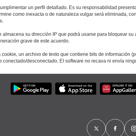
cumplimentar un perfil detallado. Es su responsabilidad presenta
etermine como inexacta o de naturaleza vulgar será eliminada, c
s.
e almacena su dirección IP que podrá usarse para bloquear su a
ulneración grave de este acuerdo.
cookie, un archivo de texto que contiene bits de información (
conectado/desconectado. El software no recava ni envía ningún