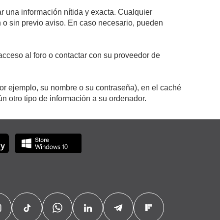
r una información nítida y exacta. Cualquier
on o sin previo aviso. En caso necesario, pueden
cceso al foro o contactar con su proveedor de
por ejemplo, su nombre o su contraseña), en el caché
 otro tipo de información a su ordenador.