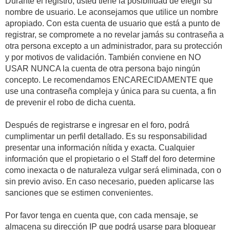
Durante el registro, usted tiene la posibilidad de elegir su
nombre de usuario. Le aconsejamos que utilice un nombre
apropiado. Con esta cuenta de usuario que está a punto de
registrar, se compromete a no revelar jamás su contraseña a
otra persona excepto a un administrador, para su protección
y por motivos de validación. También conviene en NO
USAR NUNCA la cuenta de otra persona bajo ningún
concepto. Le recomendamos ENCARECIDAMENTE que
use una contraseña compleja y única para su cuenta, a fin
de prevenir el robo de dicha cuenta.
Después de registrarse e ingresar en el foro, podrá
cumplimentar un perfil detallado. Es su responsabilidad
presentar una información nítida y exacta. Cualquier
información que el propietario o el Staff del foro determine
como inexacta o de naturaleza vulgar será eliminada, con o
sin previo aviso. En caso necesario, pueden aplicarse las
sanciones que se estimen convenientes.
Por favor tenga en cuenta que, con cada mensaje, se
almacena su dirección IP que podrá usarse para bloquear