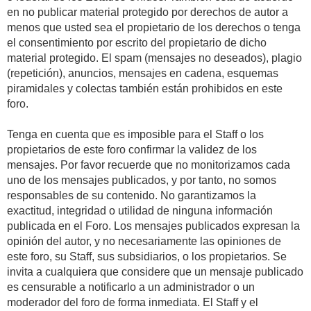
en no publicar material protegido por derechos de autor a
menos que usted sea el propietario de los derechos o tenga
el consentimiento por escrito del propietario de dicho
material protegido. El spam (mensajes no deseados), plagio
(repetición), anuncios, mensajes en cadena, esquemas
piramidales y colectas también están prohibidos en este
foro.
Tenga en cuenta que es imposible para el Staff o los
propietarios de este foro confirmar la validez de los
mensajes. Por favor recuerde que no monitorizamos cada
uno de los mensajes publicados, y por tanto, no somos
responsables de su contenido. No garantizamos la
exactitud, integridad o utilidad de ninguna información
publicada en el Foro. Los mensajes publicados expresan la
opinión del autor, y no necesariamente las opiniones de
este foro, su Staff, sus subsidiarios, o los propietarios. Se
invita a cualquiera que considere que un mensaje publicado
es censurable a notificarlo a un administrador o un
moderador del foro de forma inmediata. El Staff y el