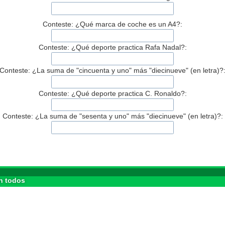
Conteste: ¿Qué marca de coche es un A4?:
Conteste: ¿Qué deporte practica Rafa Nadal?:
Conteste: ¿La suma de "cincuenta y uno" más "diecinueve" (en letra)?
Conteste: ¿Qué deporte practica C. Ronaldo?:
Conteste: ¿La suma de "sesenta y uno" más "diecinueve" (en letra)?:
n todos