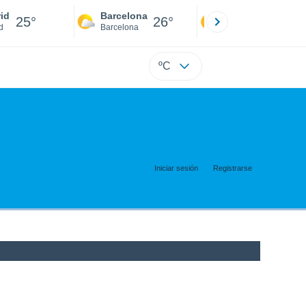
id
Barcelona
Sevilla
25°
26°
25°
d
Barcelona
Sevilla
ºC
Iniciar sesión
Registrarse