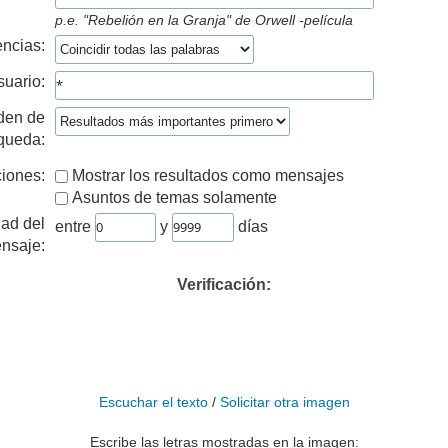
p.e.
"Rebelión en la Granja" de Orwell -película
ncias:
suario:
den de
queda:
iones:
Mostrar los resultados como mensajes
Asuntos de temas solamente
ad del
entre
y
días
nsaje:
Verificación:
Escuchar el texto
/
Solicitar otra imagen
Escribe las letras mostradas en la imagen: