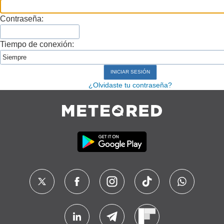
Contraseña:
Tiempo de conexión:
¿Olvidaste tu contraseña?