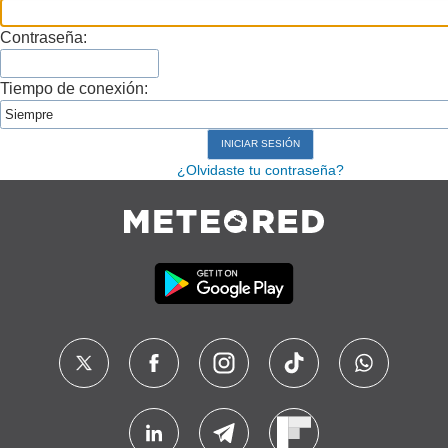
Contraseña:
Tiempo de conexión:
¿Olvidaste tu contraseña?