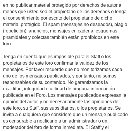
en no publicar material protegido por derechos de autor a
menos que usted sea el propietario de los derechos o tenga
el consentimiento por escrito del propietario de dicho
material protegido. El spam (mensajes no deseados), plagio
(repetición), anuncios, mensajes en cadena, esquemas
piramidales y colectas también están prohibidos en este
foro.
Tenga en cuenta que es imposible para el Staff o los
propietarios de este foro confirmar la validez de los
mensajes. Por favor recuerde que no monitorizamos cada
uno de los mensajes publicados, y por tanto, no somos
responsables de su contenido. No garantizamos la
exactitud, integridad o utilidad de ninguna información
publicada en el Foro. Los mensajes publicados expresan la
opinión del autor, y no necesariamente las opiniones de
este foro, su Staff, sus subsidiarios, o los propietarios. Se
invita a cualquiera que considere que un mensaje publicado
es censurable a notificarlo a un administrador o un
moderador del foro de forma inmediata. El Staff y el