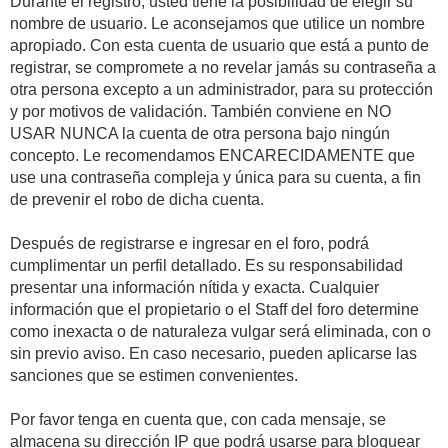
Durante el registro, usted tiene la posibilidad de elegir su
nombre de usuario. Le aconsejamos que utilice un nombre
apropiado. Con esta cuenta de usuario que está a punto de
registrar, se compromete a no revelar jamás su contraseña a
otra persona excepto a un administrador, para su protección
y por motivos de validación. También conviene en NO
USAR NUNCA la cuenta de otra persona bajo ningún
concepto. Le recomendamos ENCARECIDAMENTE que
use una contraseña compleja y única para su cuenta, a fin
de prevenir el robo de dicha cuenta.
Después de registrarse e ingresar en el foro, podrá
cumplimentar un perfil detallado. Es su responsabilidad
presentar una información nítida y exacta. Cualquier
información que el propietario o el Staff del foro determine
como inexacta o de naturaleza vulgar será eliminada, con o
sin previo aviso. En caso necesario, pueden aplicarse las
sanciones que se estimen convenientes.
Por favor tenga en cuenta que, con cada mensaje, se
almacena su dirección IP que podrá usarse para bloquear