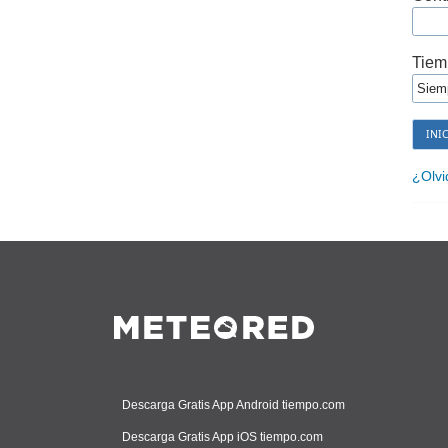
Tiem
¿Olvi
Descarga Gratis App Android tiempo.com
Descarga Gratis App iOS tiempo.com