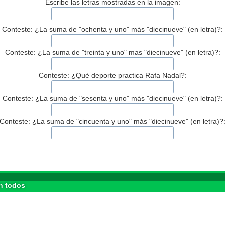
Escribe las letras mostradas en la imagen:
Conteste: ¿La suma de "ochenta y uno" más "diecinueve" (en letra)?:
Conteste: ¿La suma de "treinta y uno" mas "diecinueve" (en letra)?:
Conteste: ¿Qué deporte practica Rafa Nadal?:
Conteste: ¿La suma de "sesenta y uno" más "diecinueve" (en letra)?:
Conteste: ¿La suma de "cincuenta y uno" más "diecinueve" (en letra)?
n todos