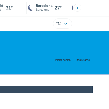
id
Barcelona
Sevilla
31°
27°
28°
d
Barcelona
Sevilla
ºC
Iniciar sesión
Registrarse