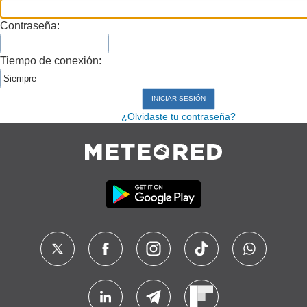
Contraseña:
Tiempo de conexión:
¿Olvidaste tu contraseña?