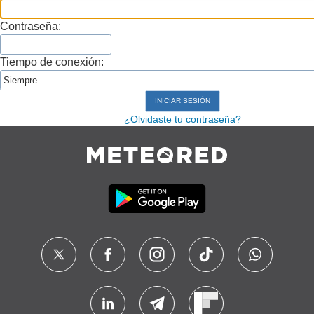
Contraseña:
Tiempo de conexión:
¿Olvidaste tu contraseña?