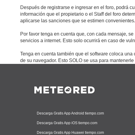
Después de registrarse e ingresar en el foro, podrá c
información que el propietario o el Staff del foro de
aplicarse las sanciones que se estimen convenientes
Por favor tenga en cuenta que, con cada mensaje, se 
servicios a internet. Esto solo ocurrirá en caso de vu
Tenga en cuenta también que el software coloca una c
de su navegador. Esto SOLO se usa para mantenerle c
Descarga Gratis App Android tiempo.com
Descarga Gratis App iOS tiempo.com
Descarga Gratis App Huawei tiempo.com