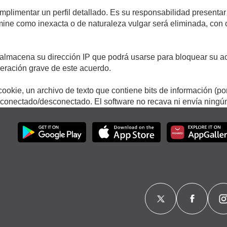
umplimentar un perfil detallado. Es su responsabilidad presentar
termine como inexacta o de naturaleza vulgar será eliminada, con
.
almacena su dirección IP que podrá usarse para bloquear su ac
lneración grave de este acuerdo.
ookie, un archivo de texto que contiene bits de información (po
onectado/desconectado. El software no recava ni envía ningún 