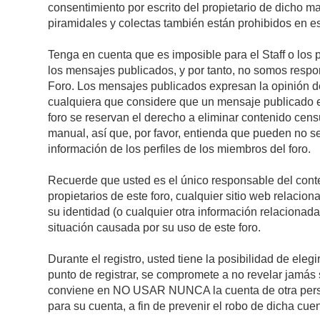
consentimiento por escrito del propietario de dicho 
piramidales y colectas también están prohibidos en es
Tenga en cuenta que es imposible para el Staff o los 
los mensajes publicados, y por tanto, no somos respon
Foro. Los mensajes publicados expresan la opinión del 
cualquiera que considere que un mensaje publicado es 
foro se reservan el derecho a eliminar contenido cens
manual, así que, por favor, entienda que pueden no se
información de los perfiles de los miembros del foro.
Recuerde que usted es el único responsable del conte
propietarios de este foro, cualquier sitio web relacion
su identidad (o cualquier otra información relacionad
situación causada por su uso de este foro.
Durante el registro, usted tiene la posibilidad de el
punto de registrar, se compromete a no revelar jamás 
conviene en NO USAR NUNCA la cuenta de otra pe
para su cuenta, a fin de prevenir el robo de dicha cuen