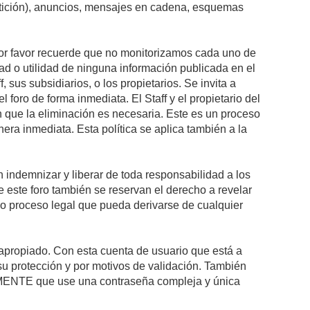
petición), anuncios, mensajes en cadena, esquemas
 Por favor recuerde que no monitorizamos cada uno de
ad o utilidad de ninguna información publicada en el
sus subsidiarios, o los propietarios. Se invita a
foro de forma inmediata. El Staff y el propietario del
n que la eliminación es necesaria. Este es un proceso
ra inmediata. Esta política se aplica también a la
indemnizar y liberar de toda responsabilidad a los
 de este foro también se reservan el derecho a revelar
l o proceso legal que pueda derivarse de cualquier
e apropiado. Con esta cuenta de usuario que está a
su protección y por motivos de validación. También
NTE que use una contraseña compleja y única