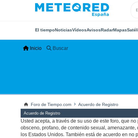
El tiempo
Noticias
Vídeos
Avisos
Radar
Mapas
Satél
Inicio
Buscar
Foro de Tiempo.com
Acuerdo de Registro
Acuerdo de Registro
Usted acepta, a través de su uso de este foro, que no p
obsceno, profano, de contenido sexual, amenazante, qu
los Estados Unidos. También está de acuerdo en no pu