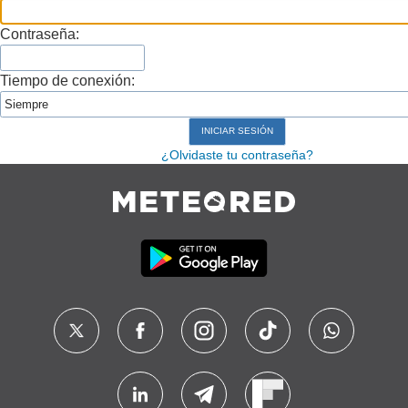
Contraseña:
Tiempo de conexión:
¿Olvidaste tu contraseña?