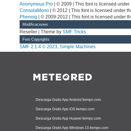
Anonymous Pro
| © 2009 | This font is licensed unde
ConsolaMono
| © 2012 | This font is licensed under 
Phennig
| © 2009-2012 | This font is licensed under t
Modificaciones
Reseller | Theme by
SMF Tricks
Foro Copyrights
SMF 2.1.4 © 2023
,
Simple Machines
Descarga Gratis App Android tiempo.com
Descarga Gratis App iOS tiempo.com
Descarga Gratis App Huawei tiempo.com
Descarga Gratis App Windows 10 tiempo.com