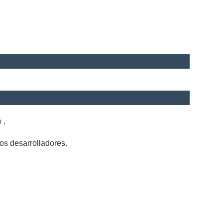
b
.
os desarrolladores.