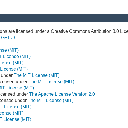
ns are licensed under a Creative Commons Attribution 3.0 Lic
LGPLv3
nse (MIT)
T License (MIT)
cense (MIT)
License (MIT)
d under
The MIT License (MIT)
icensed under
The MIT License (MIT)
IT License (MIT)
Licensed under
The Apache License Version 2.0
Licensed under
The MIT License (MIT)
T License (MIT)
cense (MIT)
T License (MIT)