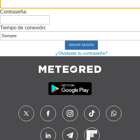
Contraseña:
Tiempo de conexión:
¿Olvidaste tu contraseña?