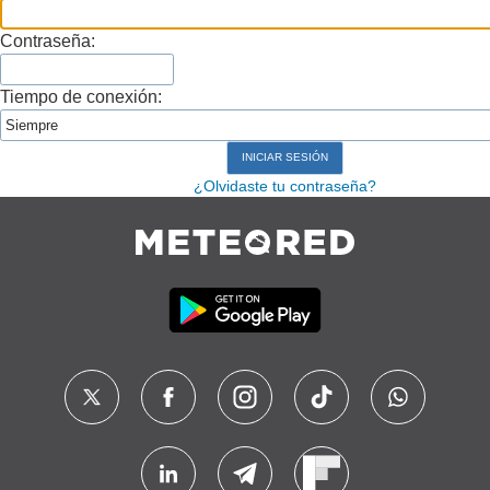
Contraseña:
Tiempo de conexión:
¿Olvidaste tu contraseña?